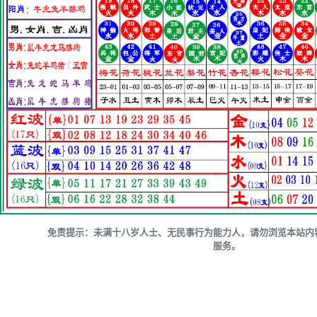
免责提示：未满十八岁人士、无民事行为能力人，请勿浏览本站内
服务。