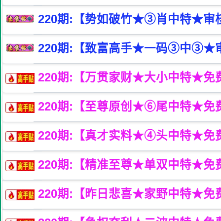
220
期:【势如破竹★③肖中特★审
220
期:【致富高手★一码③中③★
220
期:【万贯家财★大小中特★免
220
期:【至尊原创★⑥尾中特★免
220
期:【真才实料★④头中特★免
220
期:【精准至尊★单双中特★免
220
期:【昨日悲喜★家野中特★免