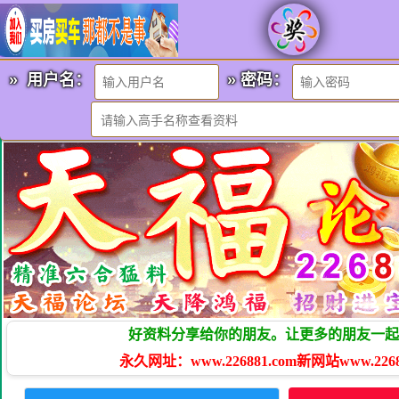
» 用户名：
» 密码：
好资料分享给你的朋友。让更多的朋友一起
永久网址：www.226881.com新网站www.22688