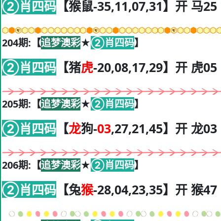
②肖四码
【
猴鼠-35,11,07,31
】开
马25
204期:【
追梦澳彩
★
②肖四码
】
②肖四码
【
猪
虎
-20,08,17,29
】开
虎05
205期:【
追梦澳彩
★
②肖四码
】
②肖四码
【
龙
狗-
03
,27,21,45】开
龙03
206期:【
追梦澳彩
★
②肖四码
】
②肖四码
【
兔
猴
-28,04,23,35
】开
猴47