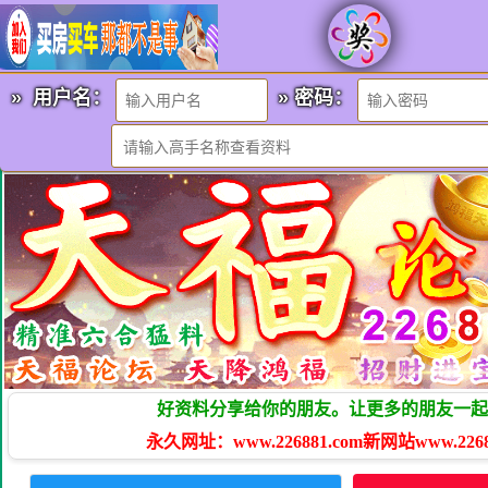
» 用户名：
» 密码：
好资料分享给你的朋友。让更多的朋友一起
永久网址：www.226881.com新网站www.22688