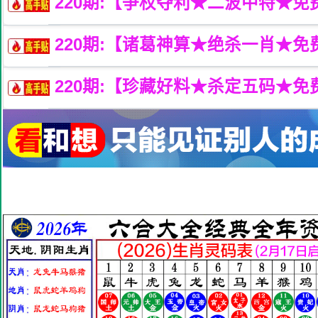
220
期:【争权夺利★二波中特★免
220
期:【诸葛神算★绝杀一肖★免
220
期:【珍藏好料★杀定五码★免