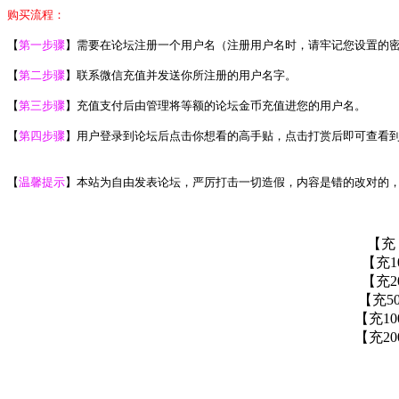
购买流程：
【
第一步骤
】需要在论坛注册一个用户名（注册用户名时，请牢记您设置的
【
第二步骤
】联系微信充值并发送你所注册的用户名字。
【
第三步骤
】充值支付后由管理将等额的论坛金币充值进您的用户名。
【
第四步骤
】用户登录到论坛后点击你想看的高手贴，点击打赏后即可查看
【
温馨提示
】本站为自由发表论坛，严厉打击一切造假，内容是错的改对的
【充 
【充1
【充2
【充5
【充10
【充20